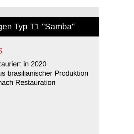
gen Typ T1 "Samba"
S
tauriert in 2020
s brasilianischer Produktion
nach Restauration