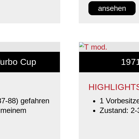
ansehen
Turbo Cup
1971
HIGHLIGHT
7-88) gefahren
1 Vorbesitz
 meinem
Zustand: 2-