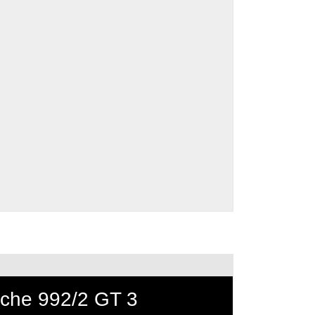
che 992/2 GT 3