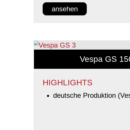
ansehen
Vespa GS 15
HIGHLIGHTS
deutsche Produktion (Ve