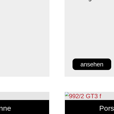
ansehen
nne
Pors