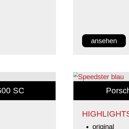
ansehen
600 SC
Porsc
HIGHLIGHT
original