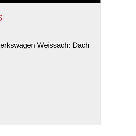
S
 Werkswagen Weissach: Dach