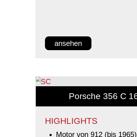
ansehen
Porsche 356 C 1
HIGHLIGHTS
Motor von 912 (bis 1965)