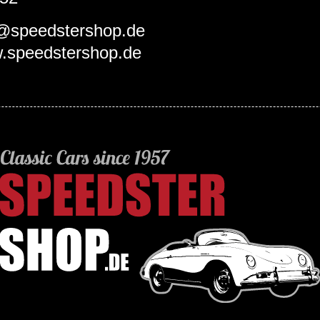
o@speedstershop.de
.speedstershop.de